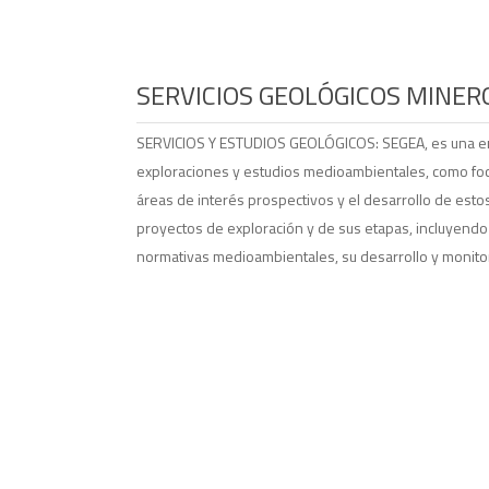
SERVICIOS GEOLÓGICOS MINER
SERVICIOS Y ESTUDIOS GEOLÓGICOS: SEGEA, es una em
exploraciones y estudios medioambientales, como foc
áreas de interés prospectivos y el desarrollo de estos
proyectos de exploración y de sus etapas, incluyendo l
normativas medioambientales, su desarrollo y monito