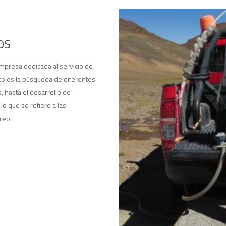
OS
presa dedicada al servicio de
o es la búsqueda de diferentes
, hasta el desarrollo de
o que se refiere a las
reo.