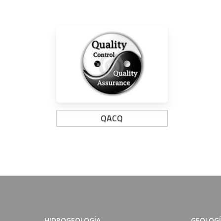
QACQ
HIDROGEOLOGÍA
GEOLOG