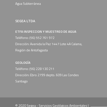
Agua Subterránea
SEGEA LTDA
ETFA INSPECCION Y MUESTREO DE AGUA
Teléfono:
(56) 552 761 972
Dirección: Avenida la Paz 1447 Lote 4A Calama,
Región de Antofagasta
GEOLOGÍA
Teléfono:
(56) 228 130 211
Dirección: Ebro 2799 depto. 609 Las Condes
Santiago
© 2020 Segea - Servicios Geológicos Ambientales |